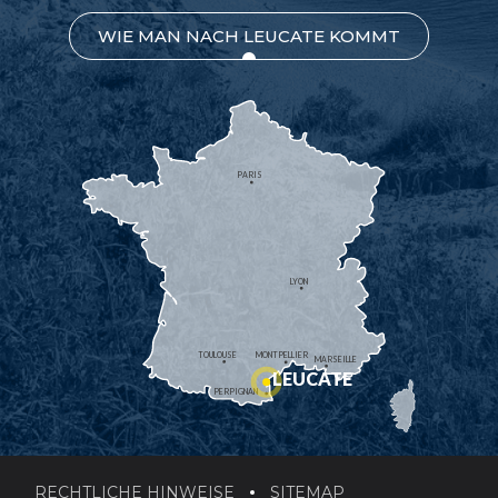
WIE MAN NACH LEUCATE KOMMT
PARIS
LYON
TOULOUSE
MONTPELLIER
MARSEILLE
LEUCATE
PERPIGNAN
RECHTLICHE HINWEISE
SITEMAP