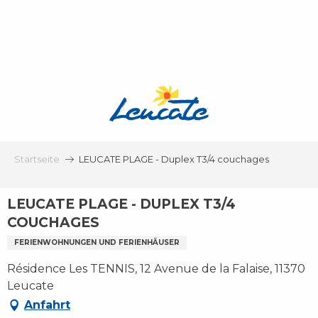
Aller
au
contenu
principal
Startseite
LEUCATE PLAGE - Duplex T3/4 couchages
LEUCATE PLAGE - DUPLEX T3/4
COUCHAGES
FERIENWOHNUNGEN UND FERIENHÄUSER
Résidence Les TENNIS, 12 Avenue de la Falaise, 11370
Leucate
Anfahrt