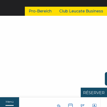
Pro-Bereich
Club Leucate Business
RÉSERVER
Menü