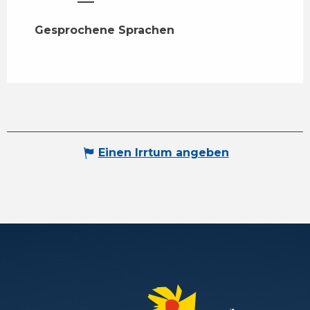
Gesprochene Sprachen
Gesprochene Sprachen
Einen Irrtum angeben