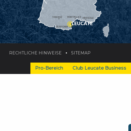
TOULOUSE
MONTPELLIER
MARSEILLE
LEUCATE
PERPIGNAN
RECHTLICHE HINWEISE
SITEMAP
Pro-Bereich
Club Leucate Business