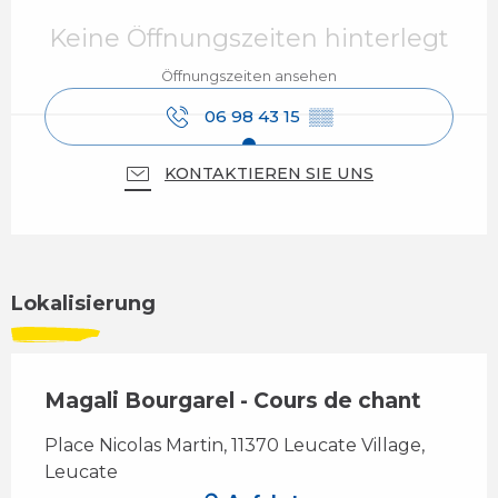
Öffnungszeiten & Kontaktdaten
Keine Öffnungszeiten hinterlegt
Öffnungszeiten ansehen
06 98 43 15
▒▒
KONTAKTIEREN SIE UNS
Lokalisierung
Magali Bourgarel - Cours de chant
Place Nicolas Martin, 11370 Leucate Village,
Leucate