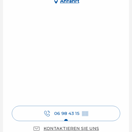
Anfahrt
06 98 43 15
▒▒
KONTAKTIEREN SIE UNS