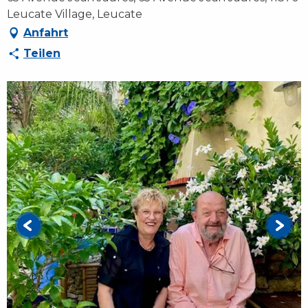
Leucate Village, Leucate
Anfahrt
Teilen