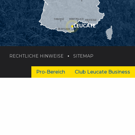
TOULOUSE
MONTPELLIER
MARSEILLE
LEUCATE
PERPIGNAN
RECHTLICHE HINWEISE
SITEMAP
Pro-Bereich
Club Leucate Business