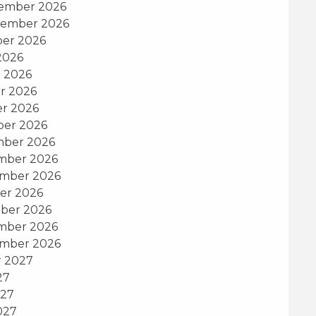
tember 2026
tember 2026
ber 2026
2026
r 2026
r 2026
er 2026
ber 2026
mber 2026
mber 2026
ember 2026
er 2026
ber 2026
mber 2026
ember 2026
r 2027
27
027
027