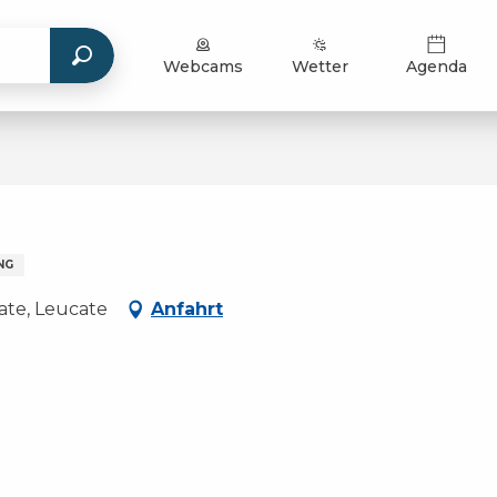
Webcams
Wetter
Agenda
NG
ate, Leucate
Anfahrt