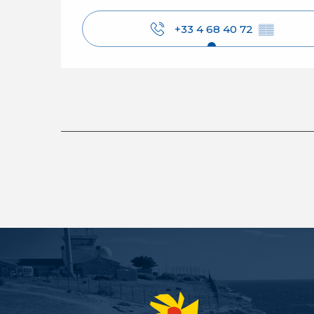
+33 4 68 40 72
▒▒