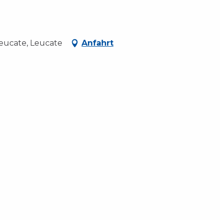
eucate, Leucate
Anfahrt