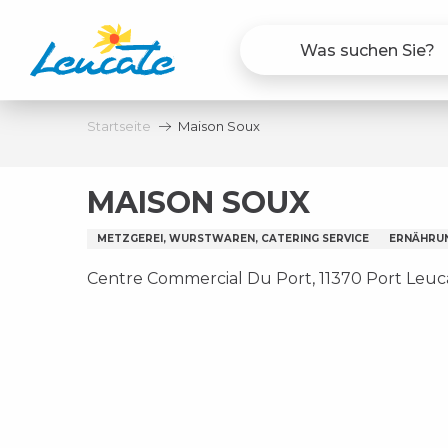
Aller
au
contenu
principal
Startseite
Maison Soux
MAISON SOUX
METZGEREI, WURSTWAREN, CATERING SERVICE
ERNÄHRU
Centre Commercial Du Port, 11370 Port Leuc