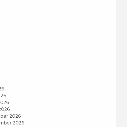
26
026
2026
2026
mber 2026
ember 2026