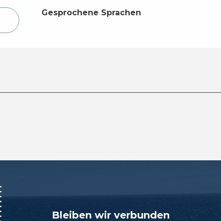
Gesprochene Sprachen
Gesprochene Sprachen
Bleiben wir verbunden