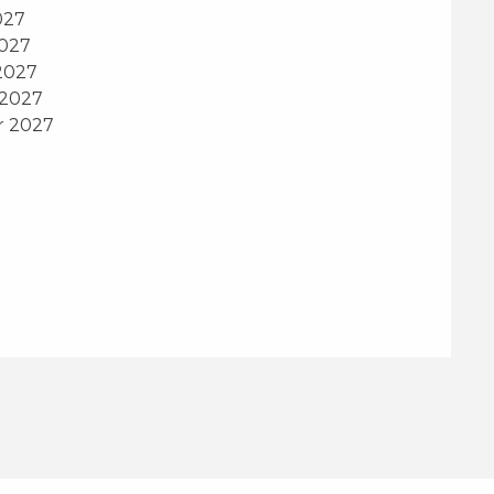
027
2027
2027
 2027
r 2027