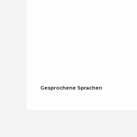
Gesprochene Sprachen
Gesprochene Sprachen