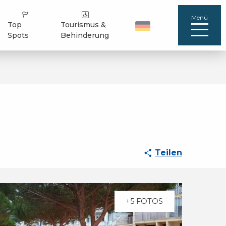
Menü
Top
Tourismus &
Spots
Behinderung
Teilen
+5 FOTOS