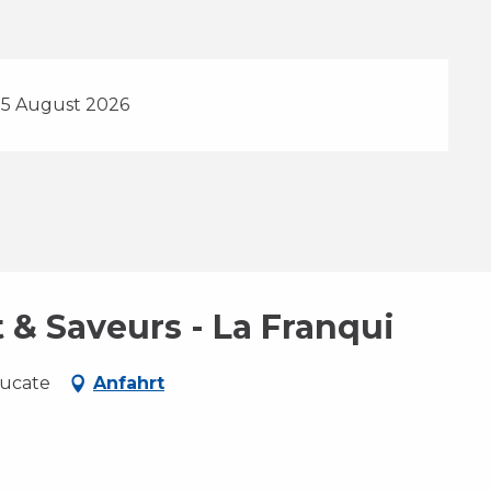
25 August 2026
 & Saveurs - La Franqui
eucate
Anfahrt