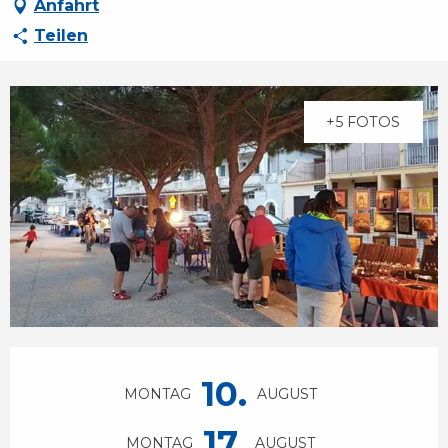
Anfahrt
Teilen
+5 FOTOS
Öffnungszeiten & Kontaktdaten
10.
MONTAG
AUGUST
17.
MONTAG
AUGUST