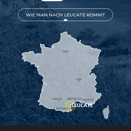
WIE MAN NACH LEUCATE KOMMT
PARIS
LYON
TOULOUSE
MONTPELLIER
MARSEILLE
LEUCATE
PERPIGNAN