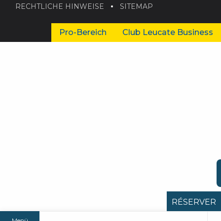
RECHTLICHE HINWEISE
SITEMAP
Pro-Bereich
Club Leucate Business
RÉSERVER
Menü