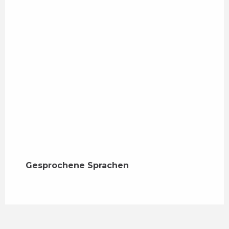
Gesprochene Sprachen
Gesprochene Sprachen