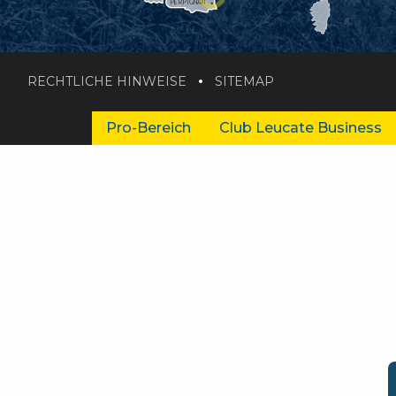
PERPIGNAN
RECHTLICHE HINWEISE
SITEMAP
Pro-Bereich
Club Leucate Business