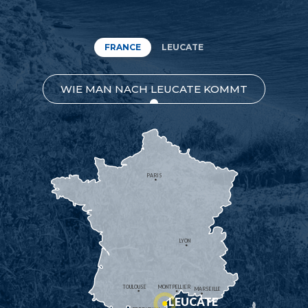
FRANCE
LEUCATE
WIE MAN NACH LEUCATE KOMMT
PARIS
LYON
TOULOUSE
MONTPELLIER
MARSEILLE
LEUCATE