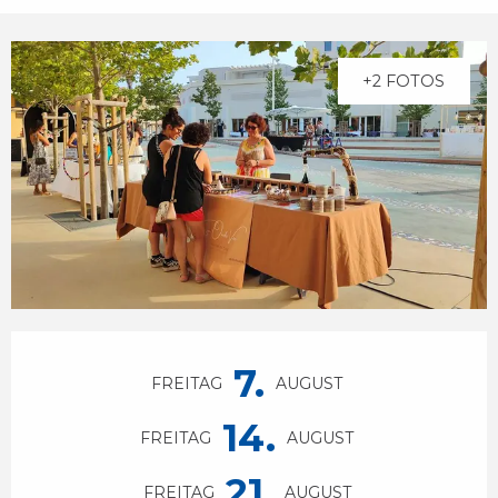
+2 FOTOS
Öffnungszeiten & Kontaktdaten
7.
FREITAG
AUGUST
14.
FREITAG
AUGUST
21.
FREITAG
AUGUST