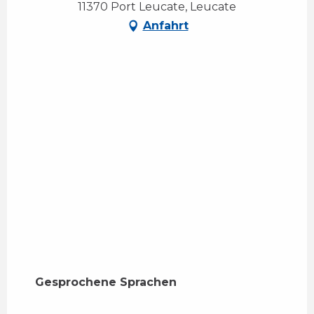
11370 Port Leucate, Leucate
Anfahrt
Gesprochene Sprachen
Gesprochene Sprachen