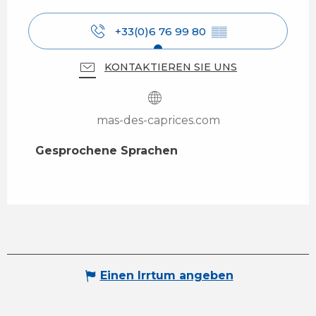
+33(0)6 76 99 80
▒▒
KONTAKTIEREN SIE UNS
mas-des-caprices.com
Gesprochene Sprachen
Gesprochene Sprachen
Einen Irrtum angeben