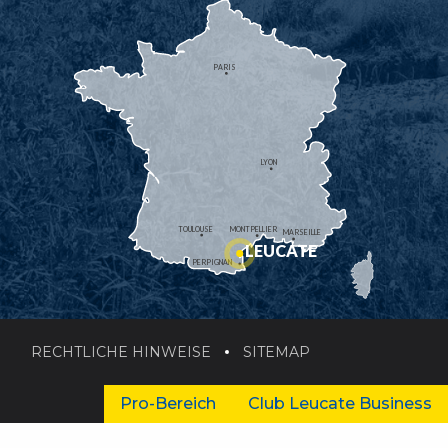
PARIS
LYON
TOULOUSE
MONTPELLIER
MARSEILLE
LEUCATE
PERPIGNAN
RECHTLICHE HINWEISE
SITEMAP
Pro-Bereich
Club Leucate Business