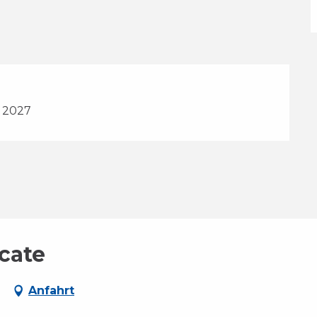
 2027
cate
e
Anfahrt