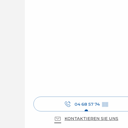
04 68 57 74
▒▒
KONTAKTIEREN SIE UNS