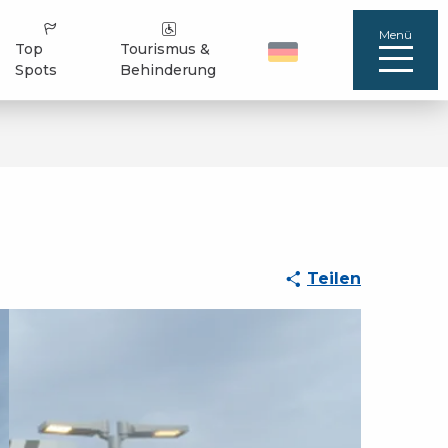
Menü
Top
Tourismus &
Spots
Behinderung
Teilen