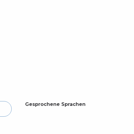
Gesprochene Sprachen
Gesprochene Sprachen