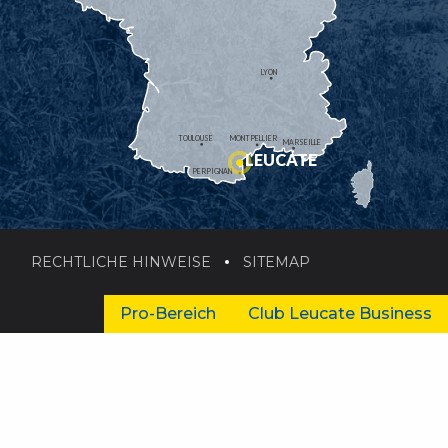
LYON
TOULOUSE
MONTPELLIER
MARSEILLE
LEUCATE
PERPIGNAN
RECHTLICHE HINWEISE
SITEMAP
Pro-Bereich
Club Leucate Business