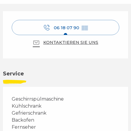
Öffnungszeiten & Kontaktdaten
06 18 07 90
▒▒
KONTAKTIEREN SIE UNS
Service
Geschirrspülmaschine
Kühlschrank
Gefrierschrank
Backofen
Fernseher