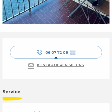
Öffnungszeiten & Kontaktdaten
06 07 72 08
▒▒
KONTAKTIEREN SIE UNS
Service