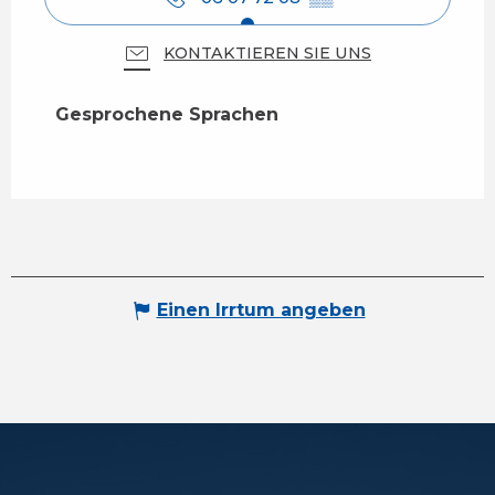
KONTAKTIEREN SIE UNS
Gesprochene Sprachen
Gesprochene Sprachen
Einen Irrtum angeben