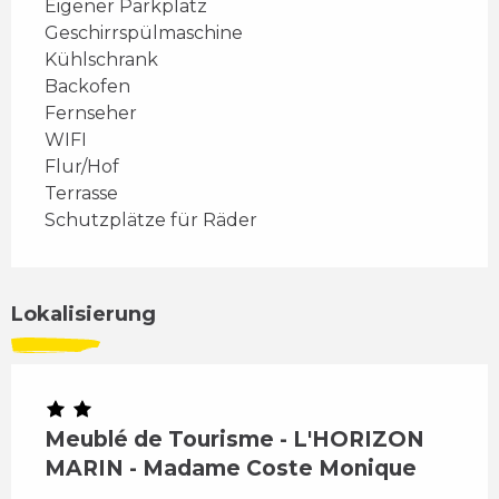
Eigener Parkplatz
Geschirrspülmaschine
Kühlschrank
Backofen
Fernseher
WIFI
Flur/Hof
Terrasse
Schutzplätze für Räder
Lokalisierung
Meublé de Tourisme - L'HORIZON
MARIN - Madame Coste Monique