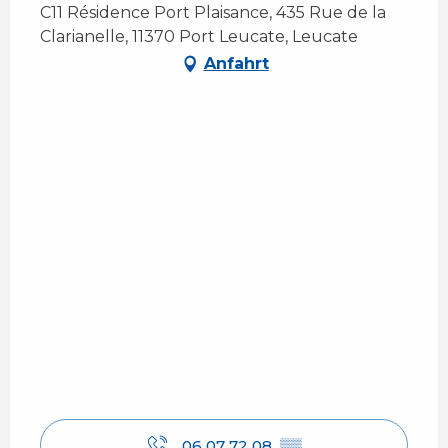
C11 Résidence Port Plaisance, 435 Rue de la
Clarianelle, 11370 Port Leucate, Leucate
Anfahrt
06 07 72 08
▒▒