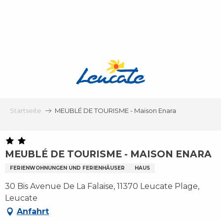
Aller
au
contenu
principal
Startseite
MEUBLÉ DE TOURISME - Maison Enara
MEUBLÉ DE TOURISME - MAISON ENARA
FERIENWOHNUNGEN UND FERIENHÄUSER
HAUS
30 Bis Avenue De La Falaise, 11370 Leucate Plage,
Leucate
Anfahrt