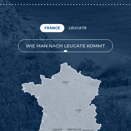
FRANCE
LEUCATE
WIE MAN NACH LEUCATE KOMMT
PARIS
LYON
TOULOUSE
MONTPELLIER
MARSEILLE