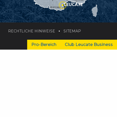
LEUCATE
PERPIGNAN
RECHTLICHE HINWEISE
SITEMAP
Pro-Bereich
Club Leucate Business