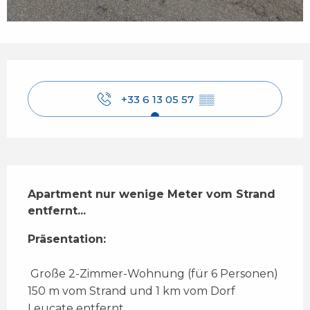
Öffnungszeiten & Kontaktdaten
+33 6 13 05 57
▒▒
Beschreibung
Apartment nur wenige Meter vom Strand 
entfernt...
Präsentation:
 Große 2-Zimmer-Wohnung (für 6 Personen) 
150 m vom Strand und 1 km vom Dorf 
Leucate entfernt 