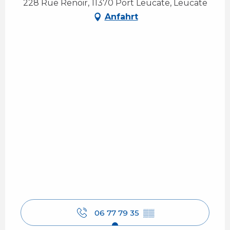
228 Rue Renoir, 11370 Port Leucate, Leucate
Anfahrt
06 77 79 35
▒▒