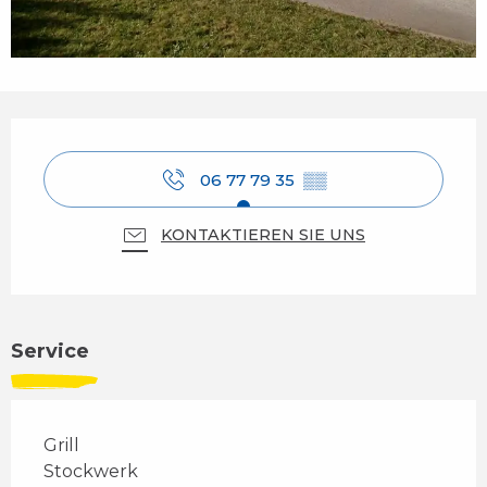
Öffnungszeiten & Kontaktdaten
06 77 79 35
▒▒
KONTAKTIEREN SIE UNS
Service
Grill
Stockwerk