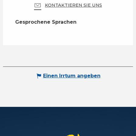
KONTAKTIEREN SIE UNS
Gesprochene Sprachen
Gesprochene Sprachen
Einen Irrtum angeben