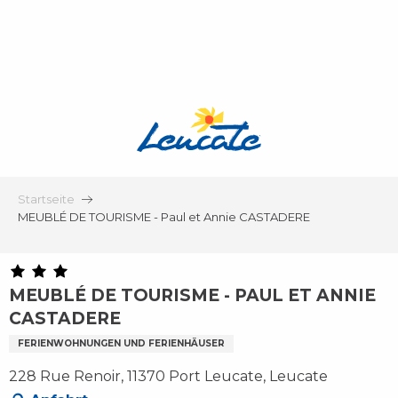
Aller
au
contenu
principal
Startseite
MEUBLÉ DE TOURISME - Paul et Annie CASTADERE
MEUBLÉ DE TOURISME - PAUL ET ANNIE
CASTADERE
FERIENWOHNUNGEN UND FERIENHÄUSER
228 Rue Renoir, 11370 Port Leucate, Leucate