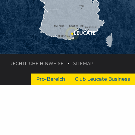
LYON
TOULOUSE
MONTPELLIER
MARSEILLE
LEUCATE
PERPIGNAN
RECHTLICHE HINWEISE
SITEMAP
Pro-Bereich
Club Leucate Business