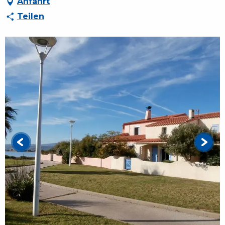
Anfahrt
Teilen