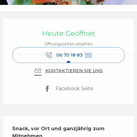
Öffnungszeiten & Kontaktdaten
Heute Geöffnet
Öffnungszeiten ansehen
06 70 18 83
▒▒
KONTAKTIEREN SIE UNS
Facebook Seite
Beschreibung
Snack, vor Ort und ganzjährig zum 
Mitnehmen