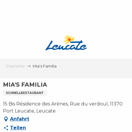
Aller
au
contenu
principal
Startseite
Mia's Familia
MIA'S FAMILIA
SCHNELLRESTAURANT
15 Bis Résidence des Arènes, Rue du verdoul, 11370
Port Leucate, Leucate
Anfahrt
Teilen