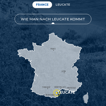
FRANCE
LEUCATE
WIE MAN NACH LEUCATE KOMMT
PARIS
LYON
TOULOUSE
MONTPELLIER
MARSEILLE
LEUCATE
PERPIGNAN