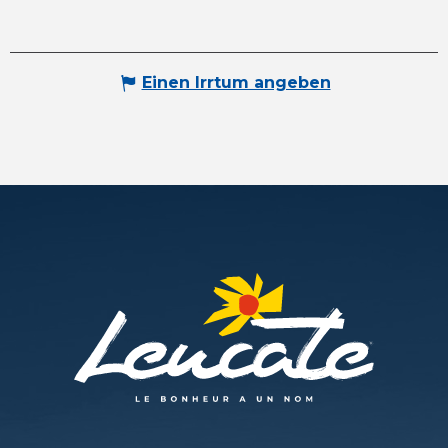
Einen Irrtum angeben