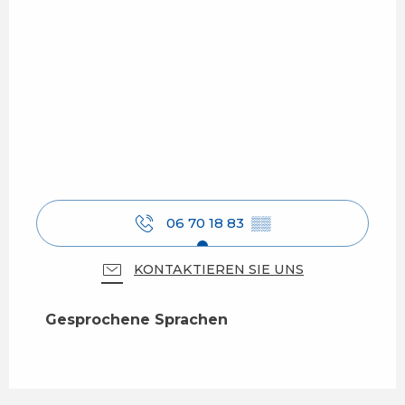
06 70 18 83
▒▒
KONTAKTIEREN SIE UNS
Gesprochene Sprachen
Gesprochene Sprachen