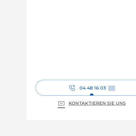
04 48 16 03
▒▒
KONTAKTIEREN SIE UNS