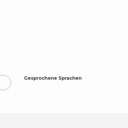
Gesprochene Sprachen
Gesprochene Sprachen