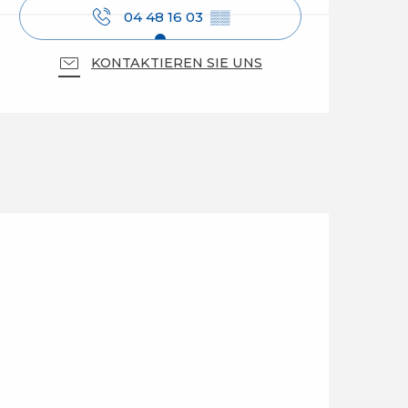
04 48 16 03
▒▒
KONTAKTIEREN SIE UNS