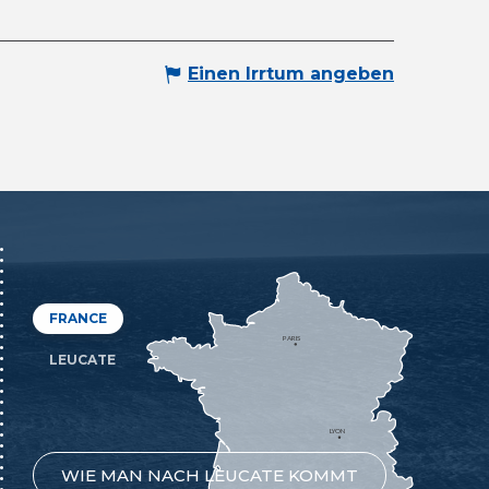
Einen Irrtum angeben
FRANCE
PARIS
LEUCATE
LYON
WIE MAN NACH LEUCATE KOMMT