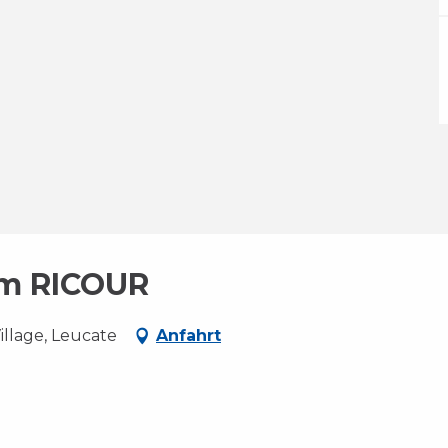
lem RICOUR
illage, Leucate
Anfahrt