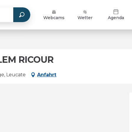
Webcams
Wetter
Agenda
LEM RICOUR
ge, Leucate
Anfahrt