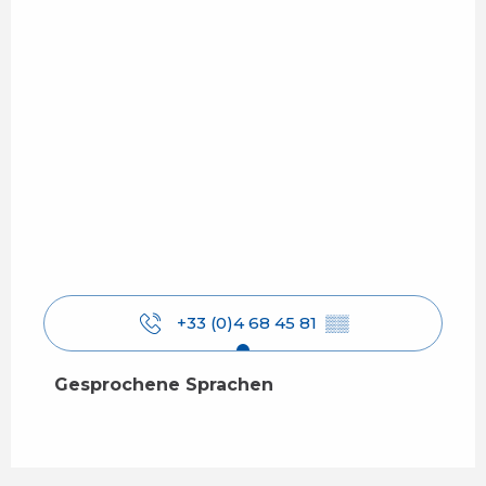
+33 (0)4 68 45 81
▒▒
Gesprochene Sprachen
Gesprochene Sprachen