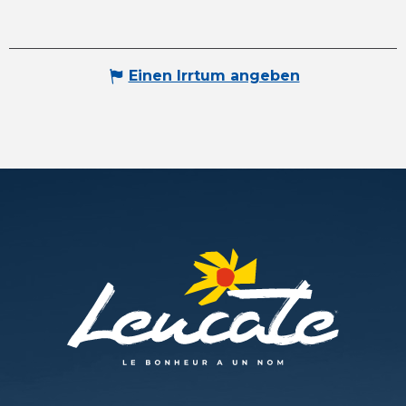
Einen Irrtum angeben