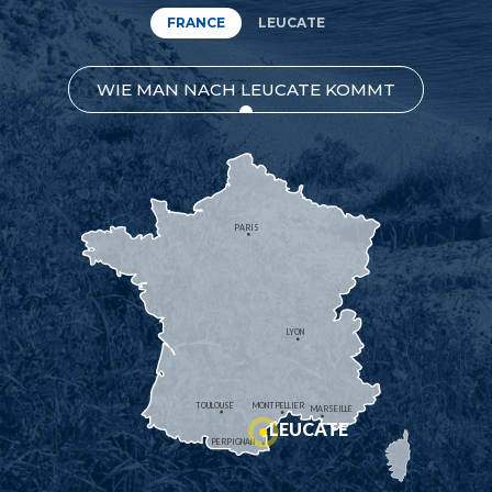
FRANCE
LEUCATE
WIE MAN NACH LEUCATE KOMMT
PARIS
LYON
TOULOUSE
MONTPELLIER
MARSEILLE
LEUCATE
PERPIGNAN