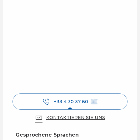
+33 4 30 37 60
▒▒
KONTAKTIEREN SIE UNS
Gesprochene Sprachen
Gesprochene Sprachen