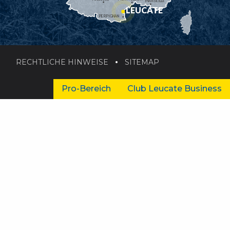
MARSEILLE
LEUCATE
PERPIGNAN
RECHTLICHE HINWEISE
SITEMAP
Pro-Bereich
Club Leucate Business