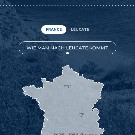
FRANCE
LEUCATE
WIE MAN NACH LEUCATE KOMMT
PARIS
LYON
TOULOUSE
MONTPELLIER