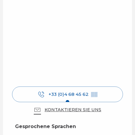
+33 (0)4 68 45 62
▒▒
KONTAKTIEREN SIE UNS
Gesprochene Sprachen
Gesprochene Sprachen