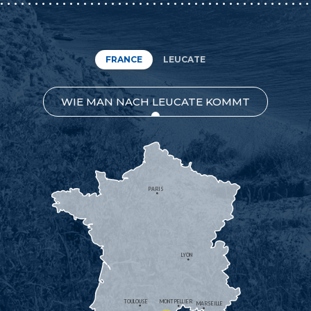
FRANCE
LEUCATE
WIE MAN NACH LEUCATE KOMMT
PARIS
LYON
TOULOUSE
MONTPELLIER
MARSEILLE