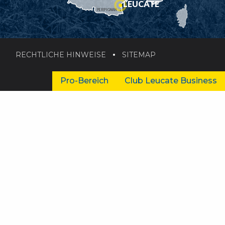
LEUCATE
PERPIGNAN
RECHTLICHE HINWEISE
SITEMAP
Pro-Bereich
Club Leucate Business