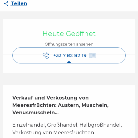
Teilen
Öffnungszeiten & Kontaktdaten
Heute Geöffnet
Öffnungszeiten ansehen
+33 7 82 82 19
▒▒
Beschreibung
Verkauf und Verkostung von 
Meeresfrüchten: Austern, Muscheln, 
Venusmuscheln...
Einzelhandel, Großhandel, Halbgroßhandel, 
Verkostung von Meeresfrüchten 