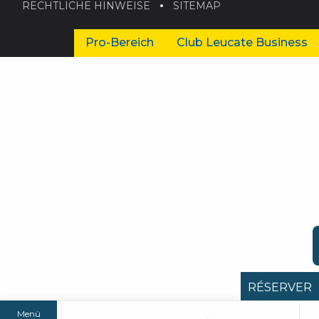
RECHTLICHE HINWEISE
SITEMAP
Pro-Bereich
Club Leucate Business
RÉSERVER
Menü