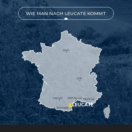
WIE MAN NACH LEUCATE KOMMT
PARIS
LYON
TOULOUSE
MONTPELLIER
MARSEILLE
LEUCATE
PERPIGNAN