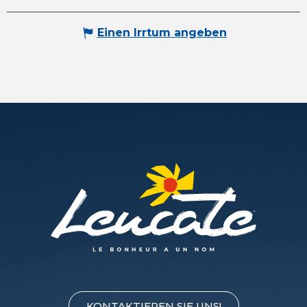
Einen Irrtum angeben
KONTAKTIEREN SIE UNS!