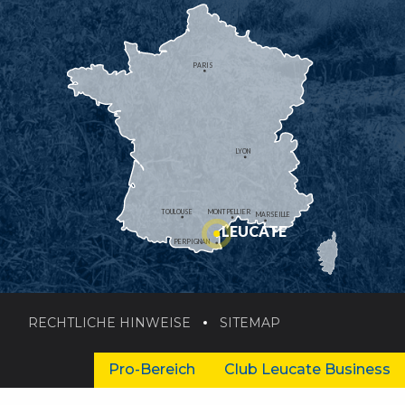
PARIS
LYON
TOULOUSE
MONTPELLIER
MARSEILLE
LEUCATE
PERPIGNAN
RECHTLICHE HINWEISE
SITEMAP
Pro-Bereich
Club Leucate Business