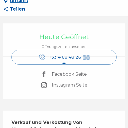
Anfahrt
Teilen
Öffnungszeiten & Kontaktdaten
Heute Geöffnet
Öffnungszeiten ansehen
+33 4 68 48 26
▒▒
Facebook Seite
Instagram Seite
Beschreibung
Verkauf und Verkostung von 