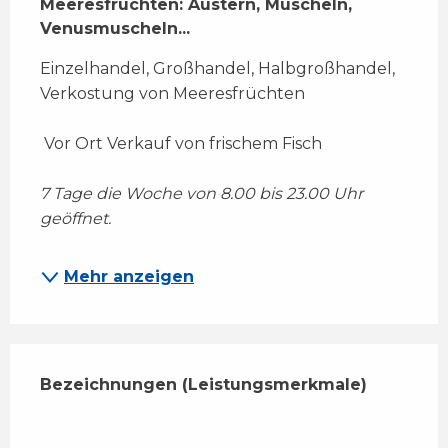
Meeresfrüchten: Austern, Muscheln, 
Venusmuscheln...
Einzelhandel, Großhandel, Halbgroßhandel, 
Verkostung von Meeresfrüchten 
 Vor Ort Verkauf von frischem Fisch 
7 Tage die Woche von 8.00 bis 23.00 Uhr 
geöffnet. 
Mehr anzeigen
Leistungensmöglichkeiten
Bezeichnungen (Leistungsmerkmale)
Bezeichnungen (Leistungsmerkmale)