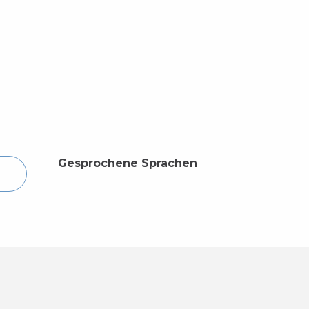
Gesprochene Sprachen
Gesprochene Sprachen