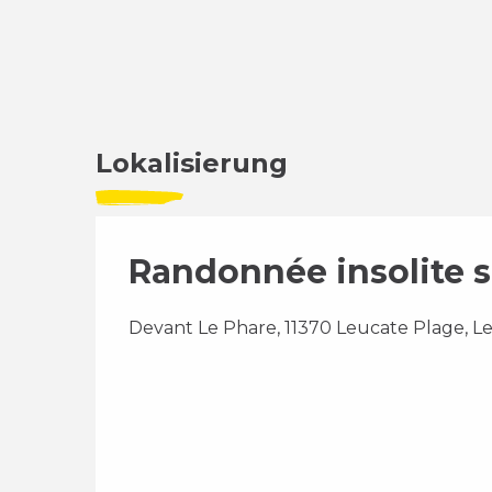
Lokalisierung
Randonnée insolite su
Devant Le Phare, 11370 Leucate Plage, L