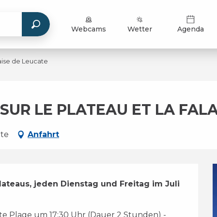
Webcams
Wetter
Agenda
laise de Leucate
SUR LE PLATEAU ET LA FALA
ate
Anfahrt
teaus, jeden Dienstag und Freitag im Juli 
e Plage um 17:30 Uhr (Dauer 2 Stunden) - 