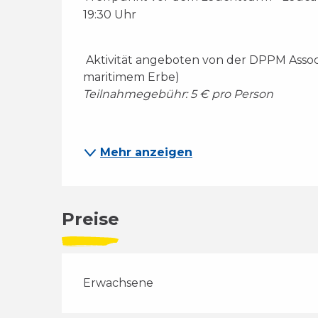
19:30 Uhr 
 Aktivität angeboten von der DPPM Association (Entdeckung von Leuchttürmen und 
maritimem Erbe)
Teilnahmegebühr: 5 € pro Person
Mehr anzeigen
Preise
Erwachsene