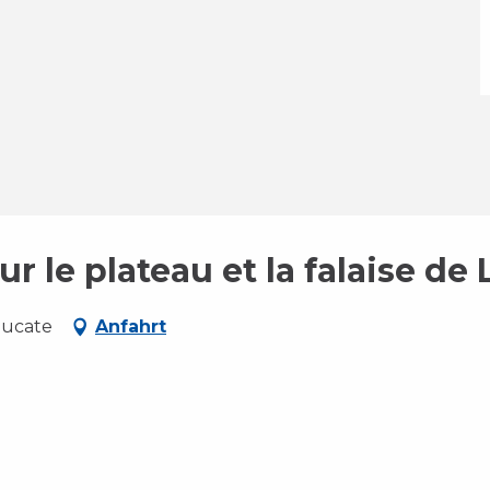
r le plateau et la falaise de
eucate
Anfahrt