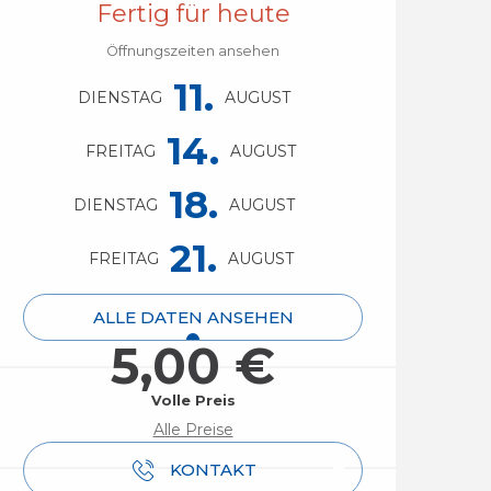
Fertig für heute
Öffnungszeiten ansehen
11.
DIENSTAG
AUGUST
14.
FREITAG
AUGUST
18.
DIENSTAG
AUGUST
21.
FREITAG
AUGUST
ALLE DATEN ANSEHEN
5,00 €
Volle Preis
Alle Preise
KONTAKT