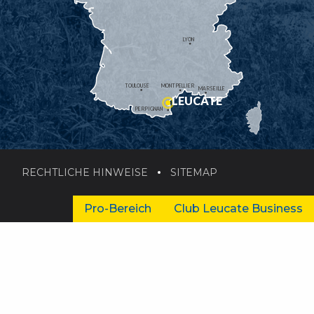
LYON
TOULOUSE
MONTPELLIER
MARSEILLE
LEUCATE
PERPIGNAN
RECHTLICHE HINWEISE
SITEMAP
Pro-Bereich
Club Leucate Business