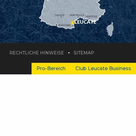
TOULOUSE
MONTPELLIER
MARSEILLE
LEUCATE
PERPIGNAN
RECHTLICHE HINWEISE
SITEMAP
Pro-Bereich
Club Leucate Business