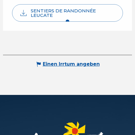
SENTIERS DE RANDONNÉE
LEUCATE
Einen Irrtum angeben