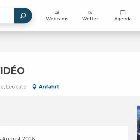
Webcams
Wetter
Agenda
VIDÉO
te, Leucate
Anfahrt
28 August 2026