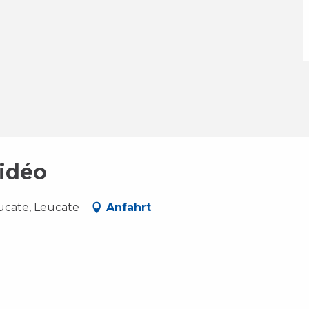
idéo
ucate, Leucate
Anfahrt