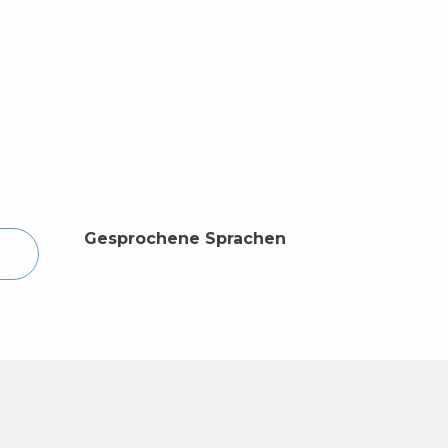
Gesprochene Sprachen
Gesprochene Sprachen