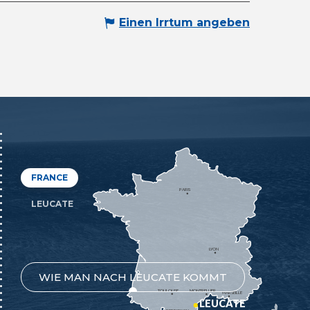
Einen Irrtum angeben
FRANCE
PARIS
LEUCATE
LYON
WIE MAN NACH LEUCATE KOMMT
TOULOUSE
MONTPELLIER
MARSEILLE
LEUCATE