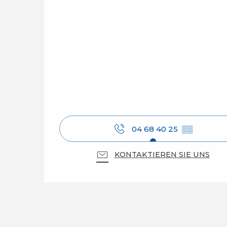
04 68 40 25
▒▒
KONTAKTIEREN SIE UNS