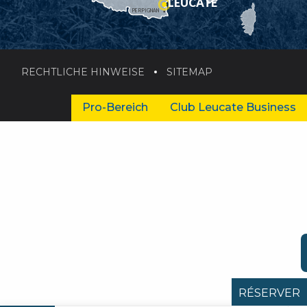
LEUCATE
PERPIGNAN
RECHTLICHE HINWEISE
SITEMAP
Pro-Bereich
Club Leucate Business
RÉSERVER