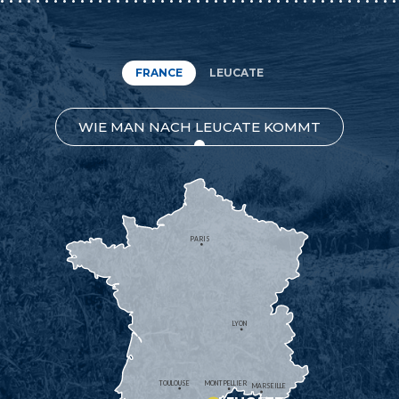
FRANCE
LEUCATE
WIE MAN NACH LEUCATE KOMMT
PARIS
LYON
TOULOUSE
MONTPELLIER
MARSEILLE