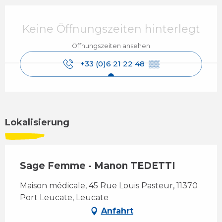
Öffnungszeiten & Kontaktdaten
Keine Öffnungszeiten hinterlegt
Öffnungszeiten ansehen
+33 (0)6 21 22 48
▒▒
Lokalisierung
Sage Femme - Manon TEDETTI
Maison médicale, 45 Rue Louis Pasteur, 11370
Port Leucate, Leucate
Anfahrt