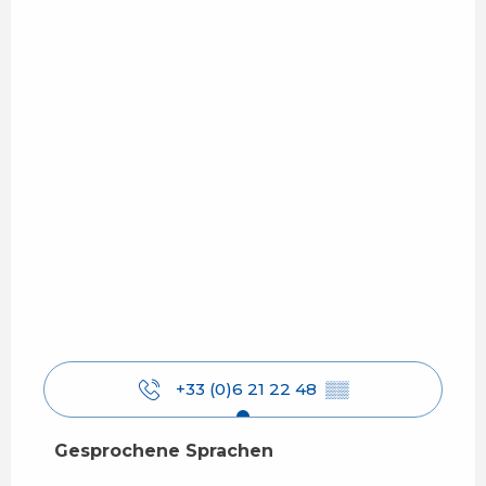
+33 (0)6 21 22 48
▒▒
Gesprochene Sprachen
Gesprochene Sprachen