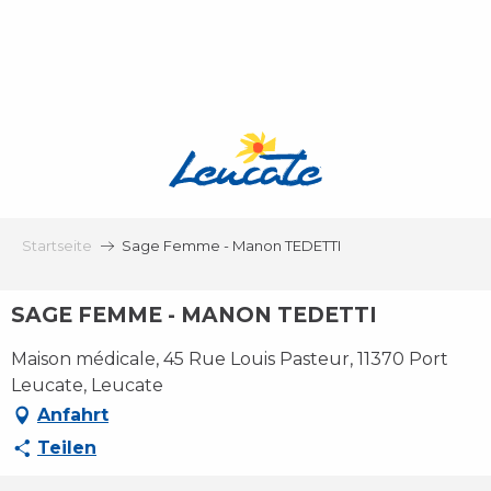
Aller
au
contenu
principal
Startseite
Sage Femme - Manon TEDETTI
SAGE FEMME - MANON TEDETTI
Maison médicale, 45 Rue Louis Pasteur, 11370 Port
Leucate, Leucate
Anfahrt
Teilen