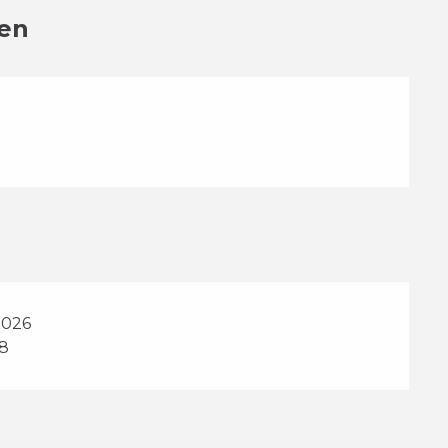
en
2026
28