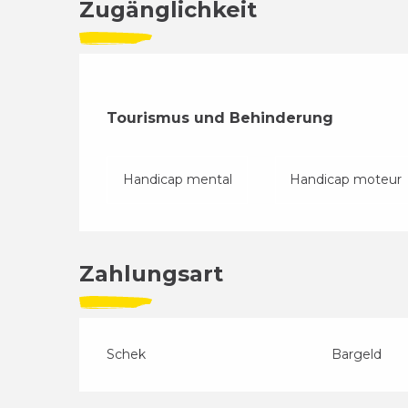
Zugänglichkeit
Tourismus und Behinderung
Tourismus und Behinderung
Handicap mental
Handicap moteur
Zahlungsart
Schek
Bargeld