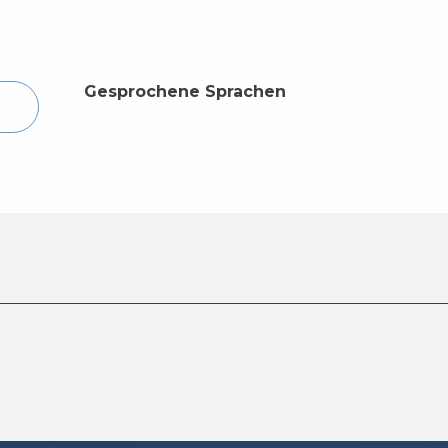
Gesprochene Sprachen
Gesprochene Sprachen