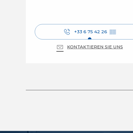
+33 6 75 42 26
▒▒
KONTAKTIEREN SIE UNS