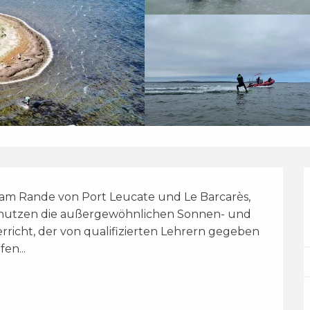
e am Rande von Port Leucate und Le Barcarès, 
nutzen die außergewöhnlichen Sonnen- und 
rricht, der von qualifizierten Lehrern gegeben 
en...