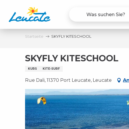
Aller
au
contenu
principal
Startseite
SKYFLY KITESCHOOL
SKYFLY KITESCHOOL
KURS
KITE-SURF
Rue Dali, 11370 Port Leucate, Leucate
An