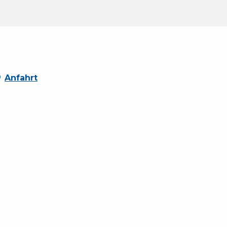
Anfahrt