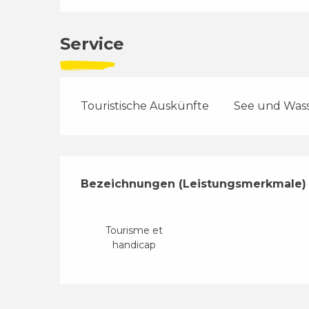
Service
Touristische Auskünfte
See und Wass
Leistungensmög
Bezeichnungen (Leistungsmerkmale)
Bezeichnungen (Leistungsmerkmale)
Tourisme et
handicap