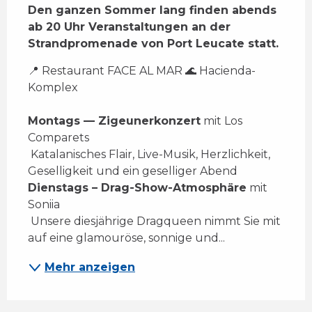
Den ganzen Sommer lang finden abends 
ab 20 Uhr Veranstaltungen an der 
Strandpromenade von Port Leucate statt.
📍 Restaurant FACE AL MAR 🌊 Hacienda-
Komplex 
Montags — Zigeunerkonzert
 mit Los 
Comparets 
 Katalanisches Flair, Live-Musik, Herzlichkeit, 
Geselligkeit und ein geselliger Abend 
Dienstags – Drag-Show-Atmosphäre
 mit 
Soniia 
 Unsere diesjährige Dragqueen nimmt Sie mit 
auf eine glamouröse, sonnige und...
Mehr anzeigen