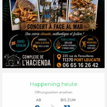
Öffnungszeiten & Kontaktdaten
Happening heute
Öffnungszeiten ansehen
AB
BIS ZUM