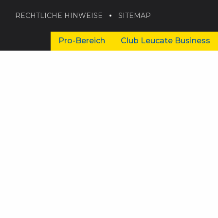
RECHTLICHE HINWEISE
SITEMAP
Pro-Bereich
Club Leucate Business