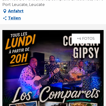
Port Leucate, Leucate
Anfahrt
Teilen
+4 FOTOS