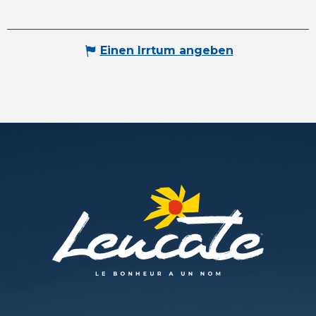
Einen Irrtum angeben