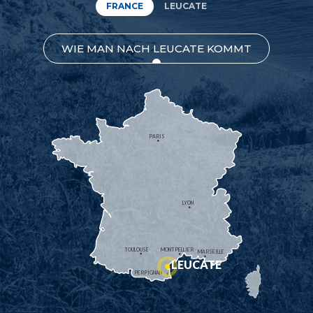
FRANCE
LEUCATE
WIE MAN NACH LEUCATE KOMMT
PARIS
LYON
TOULOUSE
MONTPELLIER
MARSEILLE
LEUCATE
PERPIGNAN