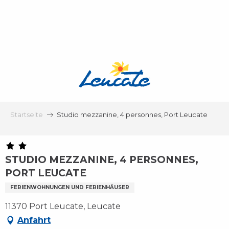
Aller
au
contenu
principal
Startseite
Studio mezzanine, 4 personnes, Port Leucate
STUDIO MEZZANINE, 4 PERSONNES,
PORT LEUCATE
FERIENWOHNUNGEN UND FERIENHÄUSER
11370 Port Leucate, Leucate
Anfahrt