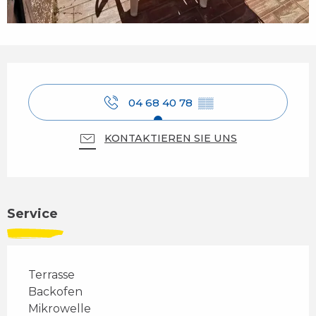
Öffnungszeiten & Kontaktdaten
04 68 40 78
▒▒
KONTAKTIEREN SIE UNS
Service
Terrasse
Backofen
Mikrowelle