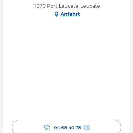
11370 Port Leucate, Leucate
Anfahrt
04 68 40 78
▒▒