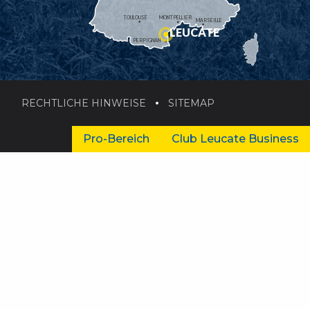
TOULOUSE
MONTPELLIER
MARSEILLE
LEUCATE
PERPIGNAN
RECHTLICHE HINWEISE
SITEMAP
Pro-Bereich
Club Leucate Business