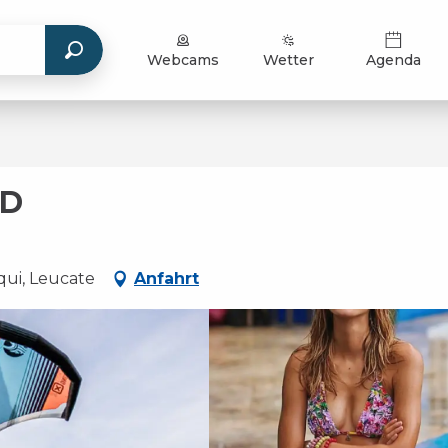
Webcams
Wetter
Agenda
ND
qui, Leucate
Anfahrt