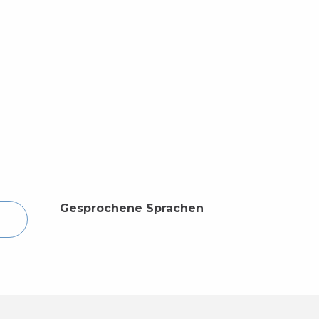
Gesprochene Sprachen
Gesprochene Sprachen