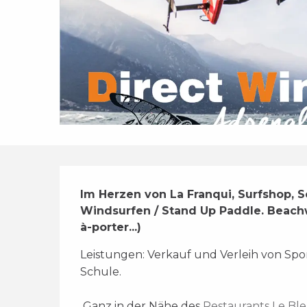
Beschreibung
Im Herzen von La Franqui, Surfshop, Sc
Windsurfen / Stand Up Paddle. Beachwe
à-porter...)
Leistungen: Verkauf und Verleih von Spor
Schule. 
 Ganz in der Nähe des 
Restaurants Le Bl