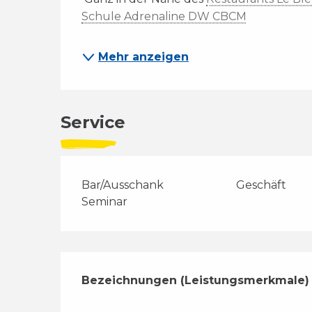
Schule Adrenaline DW CBCM
Mehr anzeigen
Service
Bar/Ausschank
Geschäft
Seminar
Leistungensmög
Bezeichnungen (Leistungsmerkmale)
Bezeichnungen (Leistungsmerkmale)