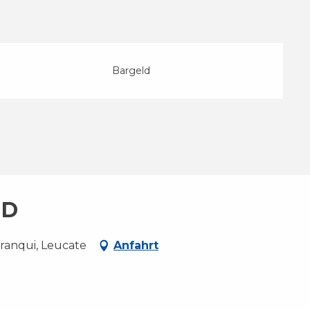
Bargeld
ND
Franqui, Leucate
Anfahrt