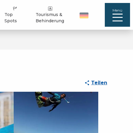
Menü
Top
Tourismus &
Spots
Behinderung
Teilen