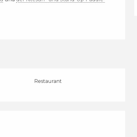
Restaurant
lichkeiten