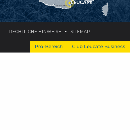
LEUCATE
PERPIGNAN
RECHTLICHE HINWEISE
SITEMAP
Pro-Bereich
Club Leucate Business