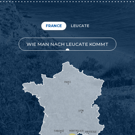
FRANCE
LEUCATE
WIE MAN NACH LEUCATE KOMMT
PARIS
LYON
TOULOUSE
MONTPELLIER
MARSEILLE