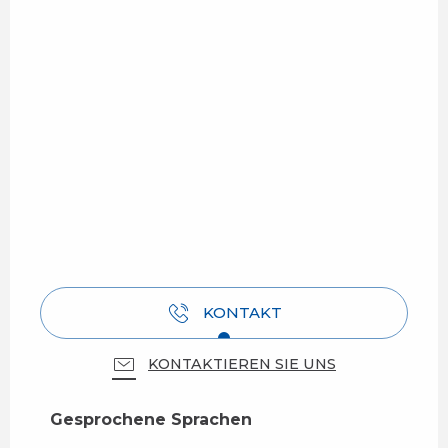
KONTAKT
KONTAKTIEREN SIE UNS
Gesprochene Sprachen
Gesprochene Sprachen