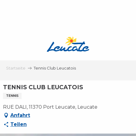
Aller
au
contenu
principal
Startseite
Tennis Club Leucatois
TENNIS CLUB LEUCATOIS
TENNIS
RUE DALI, 11370 Port Leucate, Leucate
Anfahrt
Teilen