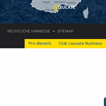
TOULOUSE
MONTPELLIER
MARSEILLE
LEUCATE
PERPIGNAN
RECHTLICHE HINWEISE
SITEMAP
Pro-Bereich
Club Leucate Business