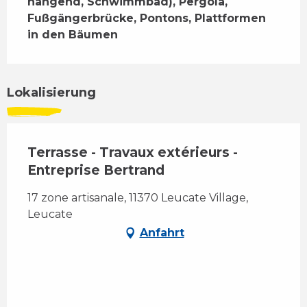
hängend, Schwimmbad), Pergola, 
Fußgängerbrücke, Pontons, Plattformen 
in den Bäumen
Lokalisierung
Terrasse - Travaux extérieurs -
Entreprise Bertrand
17 zone artisanale, 11370 Leucate Village,
Leucate
Anfahrt