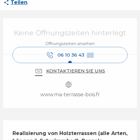
Teilen
Öffnungszeiten & Kontaktdaten
Keine Öffnungszeiten hinterlegt
Öffnungszeiten ansehen
06 10 36 43
▒▒
KONTAKTIEREN SIE UNS
www.ma-terrasse-bois.fr
Beschreibung
Realisierung von Holzterrassen (alle Arten, 