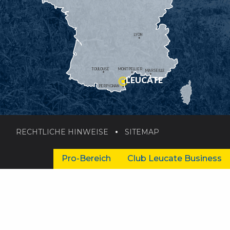
LYON
TOULOUSE
MONTPELLIER
MARSEILLE
LEUCATE
PERPIGNAN
RECHTLICHE HINWEISE
SITEMAP
Pro-Bereich
Club Leucate Business