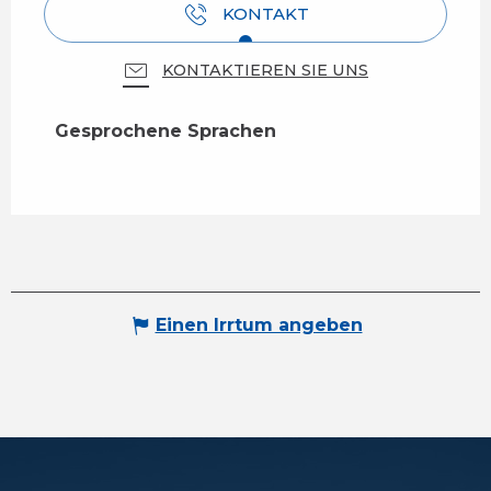
KONTAKT
KONTAKTIEREN SIE UNS
Gesprochene Sprachen
Gesprochene Sprachen
Einen Irrtum angeben