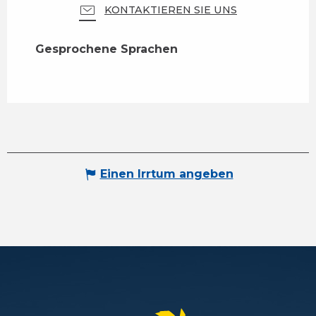
KONTAKTIEREN SIE UNS
Gesprochene Sprachen
Gesprochene Sprachen
Einen Irrtum angeben