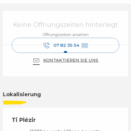
Öffnungszeiten & Kontaktdaten
Keine Öffnungszeiten hinterlegt
Öffnungszeiten ansehen
07 82 35 54
▒▒
KONTAKTIEREN SIE UNS
Lokalisierung
Ti Plézir