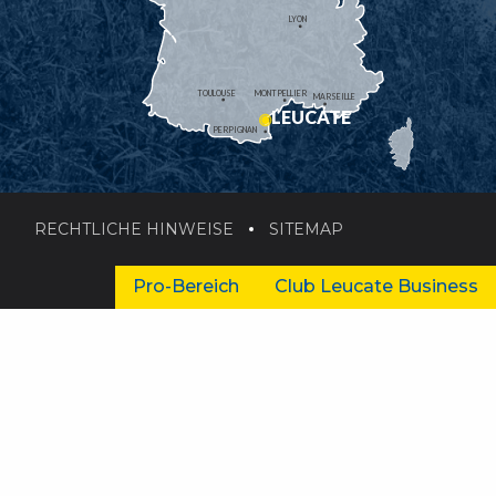
LYON
TOULOUSE
MONTPELLIER
MARSEILLE
LEUCATE
PERPIGNAN
RECHTLICHE HINWEISE
SITEMAP
Pro-Bereich
Club Leucate Business