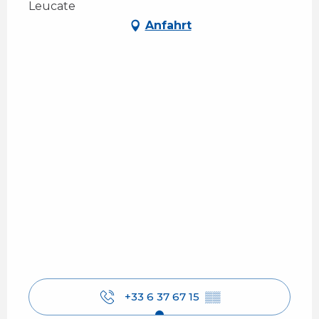
Leucate
Anfahrt
+33 6 37 67 15
▒▒