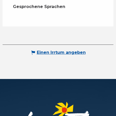
Gesprochene Sprachen
Gesprochene Sprachen
Einen Irrtum angeben