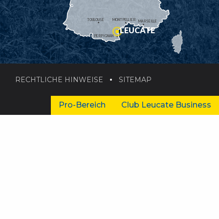
TOULOUSE
MONTPELLIER
MARSEILLE
LEUCATE
PERPIGNAN
RECHTLICHE HINWEISE
SITEMAP
Pro-Bereich
Club Leucate Business