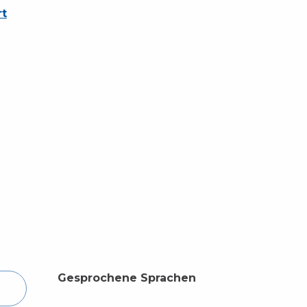
rt
Gesprochene Sprachen
Gesprochene Sprachen