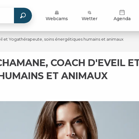
Webcams
Wetter
Agenda
il et Yogathérapeute, soins énergétiques humains et animaux
CHAMANE, COACH D'EVEIL 
 HUMAINS ET ANIMAUX