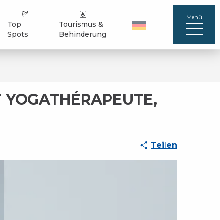
Menü
Top
Tourismus &
Spots
Behinderung
ET YOGATHÉRAPEUTE,
Teilen