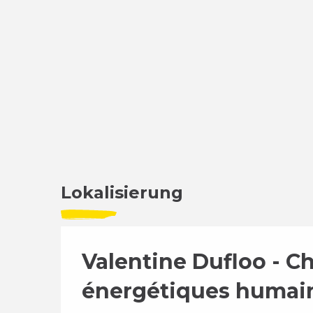
Lokalisierung
Valentine Dufloo - C
énergétiques humai