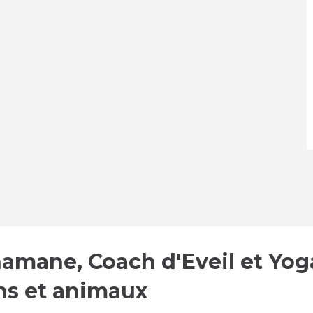
hamane, Coach d'Eveil et Yog
ns et animaux