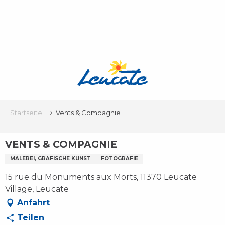
Aller
au
contenu
principal
Startseite
Vents & Compagnie
VENTS & COMPAGNIE
MALEREI, GRAFISCHE KUNST
FOTOGRAFIE
15 rue du Monuments aux Morts, 11370 Leucate
Village, Leucate
Anfahrt
Teilen