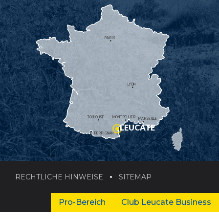
PARIS
LYON
TOULOUSE
MONTPELLIER
MARSEILLE
LEUCATE
PERPIGNAN
RECHTLICHE HINWEISE
SITEMAP
Pro-Bereich
Club Leucate Business