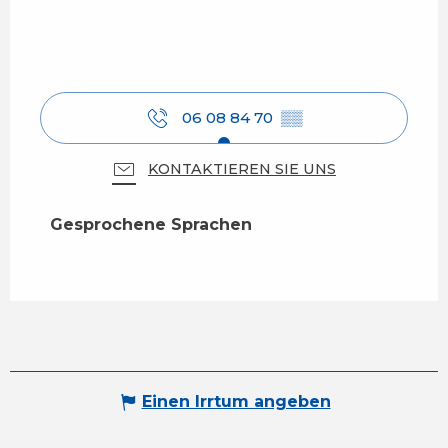
06 08 84 70
▒▒
KONTAKTIEREN SIE UNS
Gesprochene Sprachen
Gesprochene Sprachen
Einen Irrtum angeben