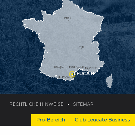
PARIS
LYON
TOULOUSE
MONTPELLIER
MARSEILLE
LEUCATE
PERPIGNAN
RECHTLICHE HINWEISE
SITEMAP
Pro-Bereich
Club Leucate Business