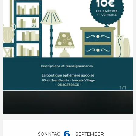
Öffnungszeiten & Kontaktdaten
6.
SONNTAG
SEPTEMBER