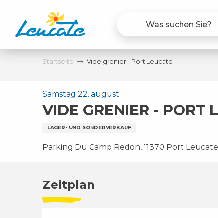
Aller
au
contenu
principal
Startseite
Vide grenier - Port Leucate
Samstag 22. august
VIDE GRENIER - PORT 
LAGER- UND SONDERVERKAUF
Parking Du Camp Redon, 11370 Port Leucate
Zeitplan