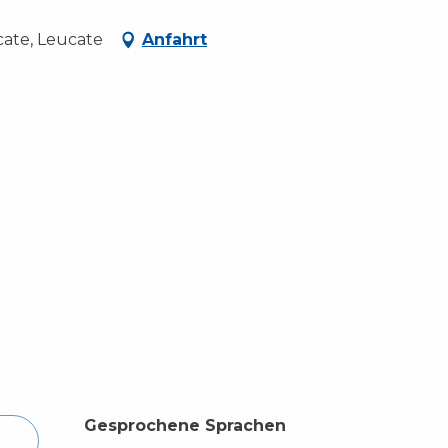
ate, Leucate
Anfahrt
Gesprochene Sprachen
Gesprochene Sprachen