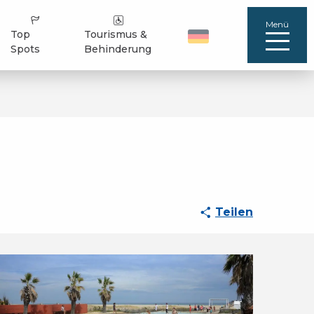
Menü
Top
Tourismus &
Spots
Behinderung
Teilen