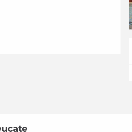
eucate