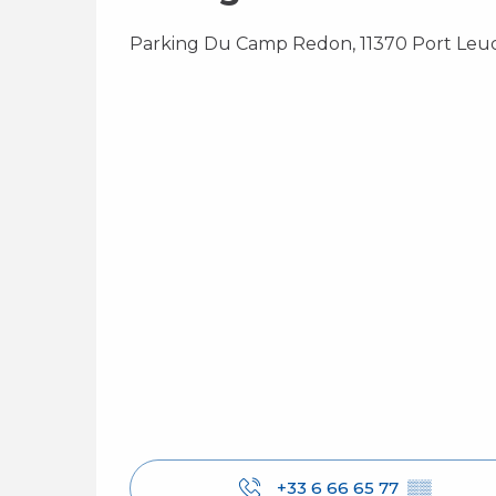
Parking Du Camp Redon, 11370 Port Leuc
+33 6 66 65 77
▒▒