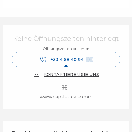
Öffnungszeiten & Kontaktdaten
Keine Öffnungszeiten hinterlegt
Öffnungszeiten ansehen
+33 4 68 40 94
▒▒
KONTAKTIEREN SIE UNS
www.cap-leucate.com
Leistungensmöglichkeiten