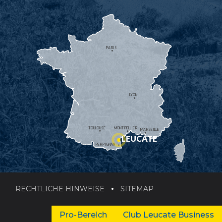
PARIS
LYON
TOULOUSE
MONTPELLIER
MARSEILLE
LEUCATE
PERPIGNAN
RECHTLICHE HINWEISE
SITEMAP
Pro-Bereich
Club Leucate Business