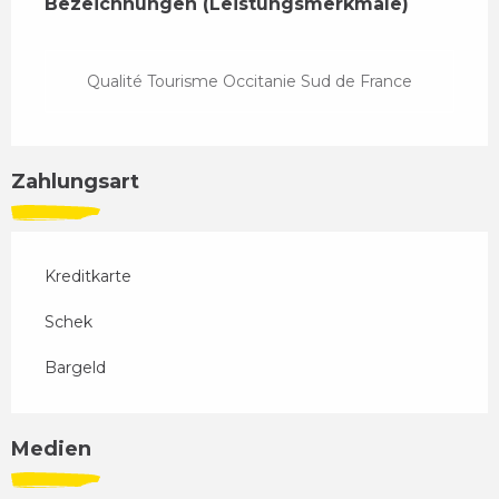
Bezeichnungen (Leistungsmerkmale)
Bezeichnungen (Leistungsmerkmale)
Qualité Tourisme Occitanie Sud de France
Zahlungsart
Kreditkarte
Schek
Bargeld
Medien