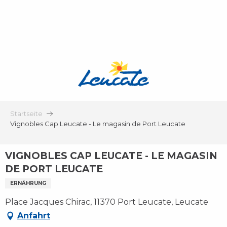
Aller
au
contenu
principal
Startseite
Vignobles Cap Leucate - Le magasin de Port Leucate
VIGNOBLES CAP LEUCATE - LE MAGASIN
DE PORT LEUCATE
ERNÄHRUNG
Place Jacques Chirac, 11370 Port Leucate, Leucate
Anfahrt