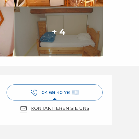
+ 4
Öffnungszeiten & Ko
04 68 40 78
▒▒
KONTAKTIEREN SIE UNS