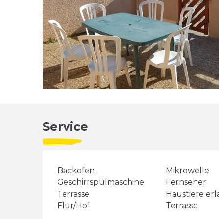
Service
Backofen
Mikrowelle
Geschirrspülmaschine
Fernseher
Terrasse
Haustiere er
Flur/Hof
Terrasse