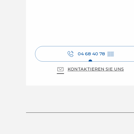
04 68 40 78
▒▒
KONTAKTIEREN SIE UNS