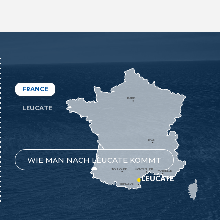
FRANCE
PARIS
LEUCATE
LYON
WIE MAN NACH LEUCATE KOMMT
TOULOUSE
MONTPELLIER
MARSEILLE
LEUCATE
PERPIGNAN