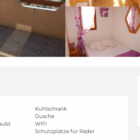
Kühlschrank
Dusche
laubt
WIFI
Schutzplätze für Räder