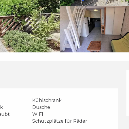
Kühlschrank
nk
Dusche
laubt
WIFI
Schutzplätze für Räder