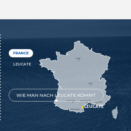
FRANCE
PARIS
LEUCATE
LYON
WIE MAN NACH LEUCATE KOMMT
TOULOUSE
MONTPELLIER
MARSEILLE
LEUCATE
PERPIGNAN