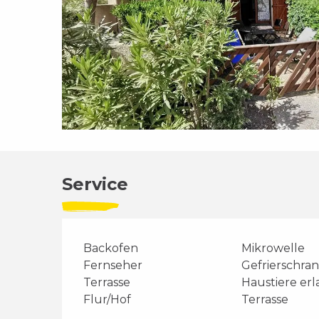
Service
Backofen
Mikrowelle
Fernseher
Gefrierschra
Terrasse
Haustiere er
Flur/Hof
Terrasse