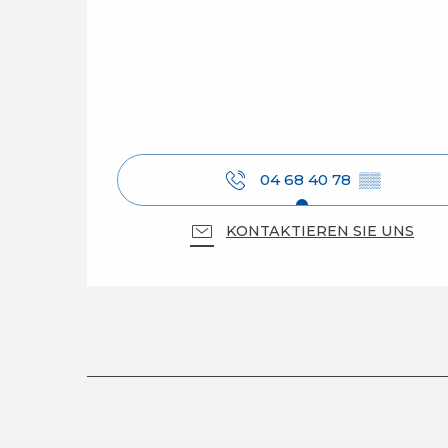
04 68 40 78
▒▒
KONTAKTIEREN SIE UNS