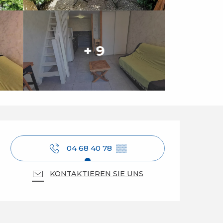
+ 9
Öffnungszeiten & Ko
04 68 40 78
▒▒
KONTAKTIEREN SIE UNS