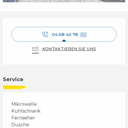
Öffnungszeiten & Kontaktdaten
04 68 40 78
▒▒
KONTAKTIEREN SIE UNS
Service
Mikrowelle
Kühlschrank
Fernseher
Dusche