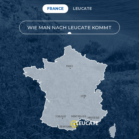
FRANCE
LEUCATE
WIE MAN NACH LEUCATE KOMMT
PARIS
LYON
TOULOUSE
MONTPELLIER
MARSEILLE
LEUCATE
PERPIGNAN