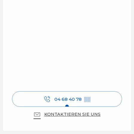
04 68 40 78
▒▒
KONTAKTIEREN SIE UNS