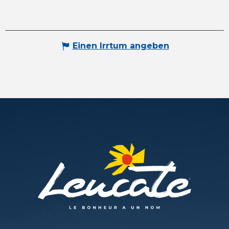
Einen Irrtum angeben