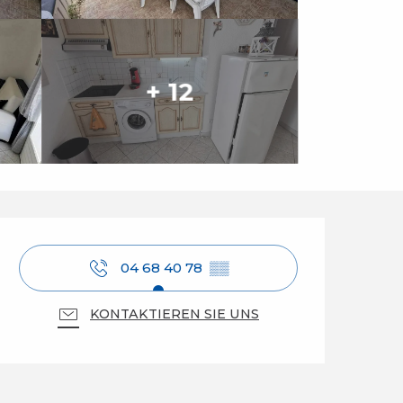
+ 12
Öffnungszeiten & Ko
04 68 40 78
▒▒
KONTAKTIEREN SIE UNS