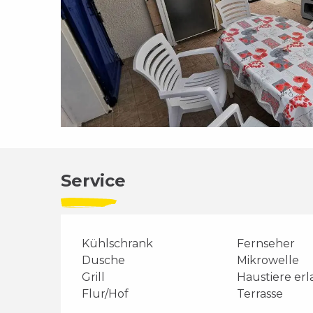
Service
Kühlschrank
Fernseher
Dusche
Mikrowelle
Grill
Haustiere er
Flur/Hof
Terrasse