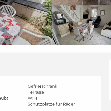
Gefrierschrank
Terrasse
laubt
WIFI
Schutzplätze für Räder