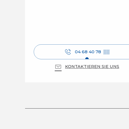
04 68 40 78
▒▒
KONTAKTIEREN SIE UNS