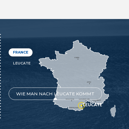
FRANCE
PARIS
LEUCATE
LYON
WIE MAN NACH LEUCATE KOMMT
TOULOUSE
MONTPELLIER
MARSEILLE
LEUCATE
PERPIGNAN