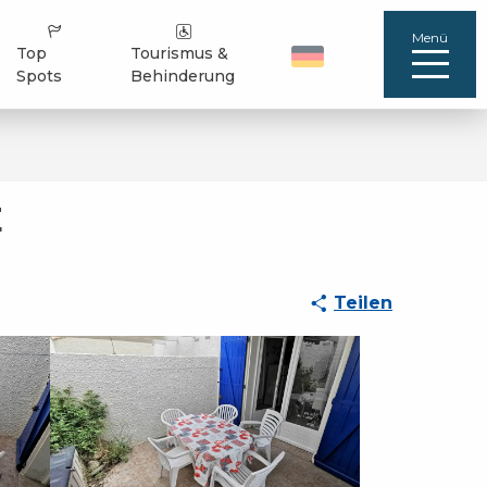
Menü
Top
Tourismus &
Spots
Behinderung
E
Teilen