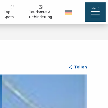
Menü
Top
Tourismus &
Spots
Behinderung
Teilen