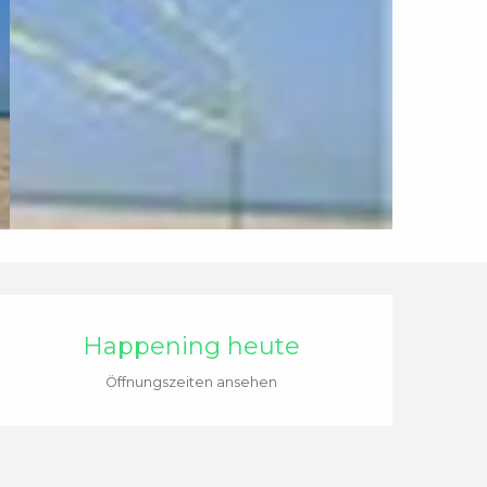
Öffnungszeiten & Ko
Happening heute
Öffnungszeiten ansehen