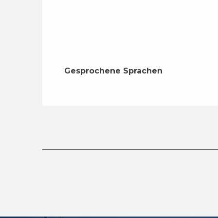
Gesprochene Sprachen
Gesprochene Sprachen