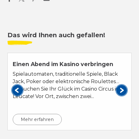
Das wird Ihnen auch gefallen!
Einen Abend im Kasino verbringen
Spielautomaten, traditionelle Spiele, Black
Jack, Poker oder elektronische Roulettes…
Versuchen Sie Ihr Glück im Casino Circus in
Leucate! Vor Ort, zwischen zwei...
Mehr erfahren