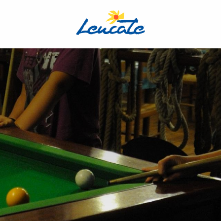
Aller
au
contenu
principal