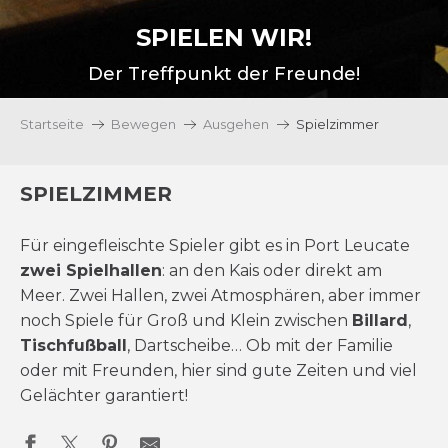
SPIELEN WIR!
Der Treffpunkt der Freunde!
Startseite
Bewegen
Ausgehen
Spielzimmer
SPIELZIMMER
Für eingefleischte Spieler gibt es in Port Leucate
zwei Spielhallen
: an den Kais oder direkt am
Meer. Zwei Hallen, zwei Atmosphären, aber immer
noch Spiele für Groß und Klein zwischen
Billard
,
Tischfußball
, Dartscheibe… Ob mit der Familie
oder mit Freunden, hier sind gute Zeiten und viel
Gelächter garantiert!