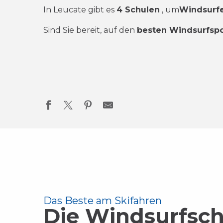
In Leucate gibt es
4 Schulen
,
um
Windsurf
Sind Sie bereit, auf den
besten Windsurfspo
Das Beste am Skifahren
Die Windsurfsch