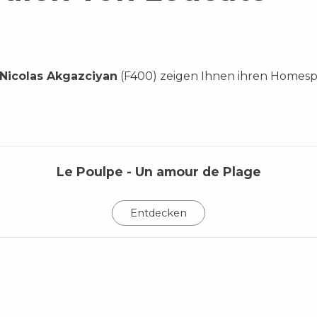
Nicolas Akgazciyan
(F400) zeigen Ihnen ihren Homespo
Le Poulpe - Un amour de Plage
Entdecken