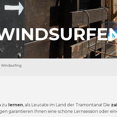
WINDSURFE
Windsurfing
n
zu
lernen
, als Leucate im Land der Tramontana! Die
za
 garantieren Ihnen eine schöne Lernsession oder eine