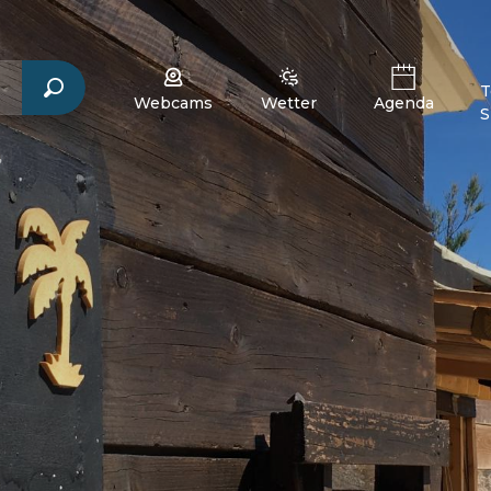
T
Webcams
Wetter
Agenda
S