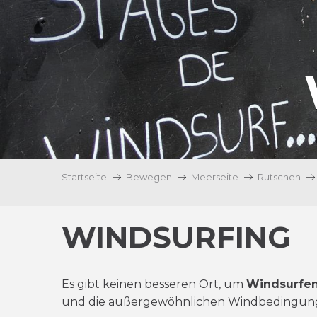
Startseite
Bewegen
Meerseite
Rutschen
WINDSURFING
Es gibt keinen besseren Ort, um
Windsurfe
und die außergewöhnlichen Windbedingungen