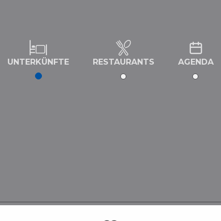
UNTERKÜNFTE
RESTAURANTS
AGENDA
'hôtes (Labellisée Gîtes de France)