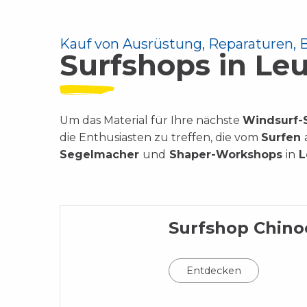
Kauf von Ausrüstung, Reparaturen, 
Surfshops in Le
Um das Material für Ihre nächste
Windsurf-
die Enthusiasten zu treffen, die vom
Surfen
Segelmacher
und
Shaper-Workshops
in
L
Surfshop Chino
Entdecken