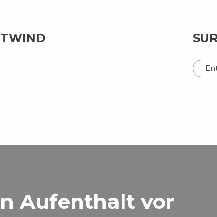
ECTWIND
SUR
En
en Aufenthalt vor