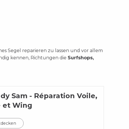
enes Segel reparieren zu lassen und vor allem
ndig kennen, Richtungen die
Surfshops,
dy Sam - Réparation Voile,
e et Wing
tdecken