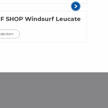
F SHOP Windsurf Leucate
tdecken