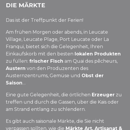
DIE MÄRKTE
Das ist der Treffpunkt der Ferien!
Am frühen Morgen oder abends, in Leucate
Village, Leucate Plage, Port Leucate oder La
Franqui, bietet sich die Gelegenheit, Ihren
Einkaufskorb mit den besten
lokalen Produkten
zu füllen:
frischer Fisch
am Quai des pêcheurs,
Austern
von den Produzenten des
Austernzentrums, Gemüse und
Obst der
Saison
…
Eine gute Gelegenheit, die örtlichen
Erzeuger
zu
treffen und durch die Gassen, über die Kais oder
am Strand entlang zu schlendern.
Es gibt auch saisonale Märkte, die Sie nicht
verpassen sollten, wie die
Märkte Art, Artisanat &