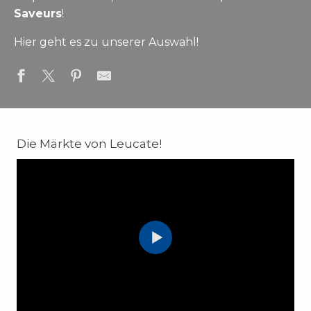
Saveurs
!
Hier geht es zu unserer Auswahl!
Die Märkte von Leucate!