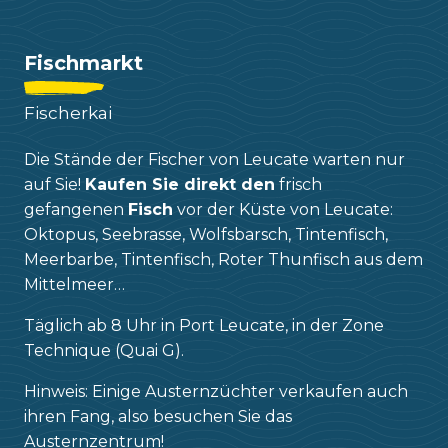
Fischmarkt
Fischerkai
Die Stände der Fischer von Leucate warten nur
auf Sie!
Kaufen Sie direkt den
frisch
gefangenen
Fisch
vor der Küste von Leucate:
Oktopus, Seebrasse, Wolfsbarsch, Tintenfisch,
Meerbarbe, Tintenfisch, Roter Thunfisch aus dem
Mittelmeer…
Täglich ab 8 Uhr in Port Leucate, in der Zone
Technique (Quai G).
Hinweis: Einige Austernzüchter verkaufen auch
ihren Fang, also besuchen Sie das
Austernzentrum!