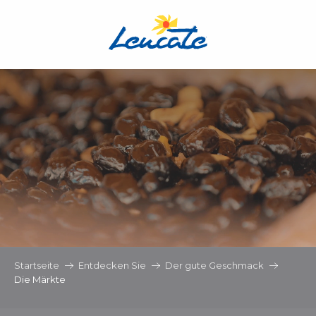
Aller
au
contenu
principal
Startseite
Entdecken Sie
Der gute Geschmack
Die Märkte