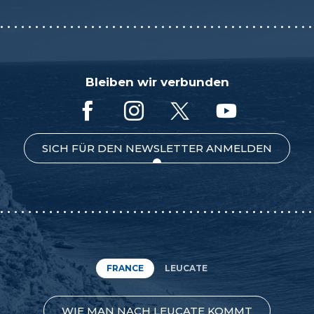
Bleiben wir verbunden
SICH FÜR DEN NEWSLETTER ANMELDEN
FRANCE
LEUCATE
WIE MAN NACH LEUCATE KOMMT