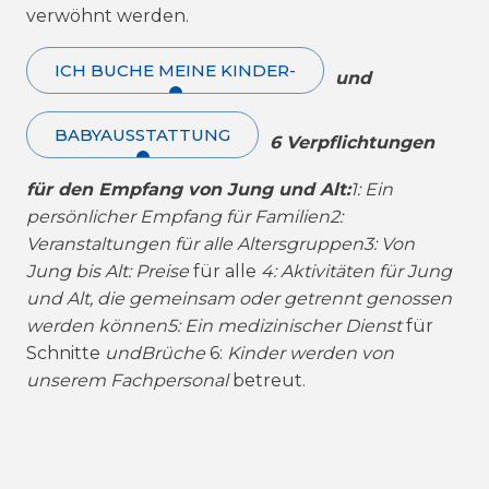
verwöhnt werden.
ICH BUCHE MEINE KINDER-
und
BABYAUSSTATTUNG
6 Verpflichtungen
für den Empfang von Jung und Alt:
1: Ein
persönlicher Empfang für Familien
2:
Veranstaltungen für alle Altersgruppen
3: Von
Jung bis Alt: Preise
für alle
4: Aktivitäten für Jung
und Alt, die gemeinsam oder getrennt genossen
werden können
5: Ein medizinischer Dienst
für
Schnitte
und
Brüche
6:
Kinder werden von
unserem Fachpersonal
betreut.