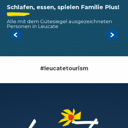
Schlafen, essen, spielen Familie Plus!
Unterkunft in einer Familie
Alle mit dem Gütesiegel ausgezeichneten
Personen in Leucate
Mehr erfahren
#leucatetourism