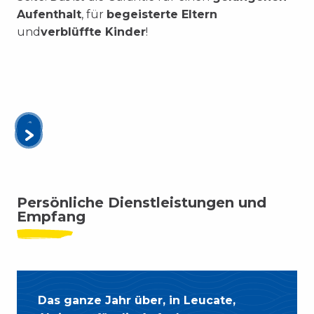
Aufenthalt
, für
begeisterte Eltern
und
verblüffte Kinder
!
Persönliche Dienstleistungen und
Empfang
Das ganze Jahr über, in Leucate,