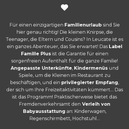
Für einen einzigartigen
Familienurlaub
sind Sie
hier genau richtig! Die kleinen Knirpse, die
Teenager, die Eltern und Cousins? In Leucate ist es
ein ganzes Abenteuer, das Sie erwartet! Das
Label
Famille Plus
ist die Garantie für einen
sorgenfreien Aufenthalt für die ganze Familie!
Angepasste Unterkünfte
,
Kindermenüs
und
Spiele, um die Kleinen im Restaurant zu
beschäftigen, und ein
privilegierter Empfang
,
der sich um Ihre Freizeitaktivitäten kümmert… Das
ist das Programm! Praktischerweise bietet das
Fremdenverkehrsamt den
Verleih von
Babyausstattung
an: Kinderwagen,
Regenschirmbett, Hochstuhl…