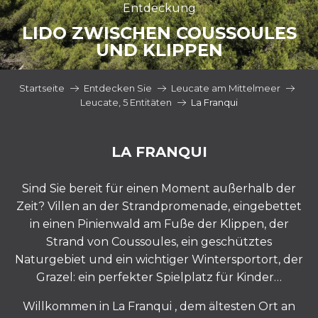
Entdeckung
LIDO ZWISCHEN COUSSOULES
UND KLIPPEN
Startseite
Entdecken Sie
Leucate am Mittelmeer
Leucate, 5 Entitäten
La Franqui
LA FRANQUI
Sind Sie bereit für einen Moment außerhalb der
Zeit? Villen an der Strandpromenade, eingebettet
in einen Pinienwald am Fuße der Klippen, der
Strand von Coussoules, ein geschütztes
Naturgebiet und ein wichtiger Wintersportort, der
Grazel: ein perfekter Spielplatz für Kinder…
Willkommen in La Franqui
, dem ältesten Ort an