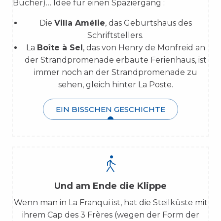
Bücher)… Idee für einen Spaziergang :
Die
Villa Amélie
, das Geburtshaus des
Schriftstellers.
La
Boîte à Sel
, das von Henry de Monfreid an
der Strandpromenade erbaute Ferienhaus, ist
immer noch an der Strandpromenade zu
sehen, gleich hinter La Poste.
EIN BISSCHEN GESCHICHTE
Und am Ende die Klippe
Wenn man in La Franqui ist, hat die Steilküste mit
ihrem Cap des 3 Frères (wegen der Form der