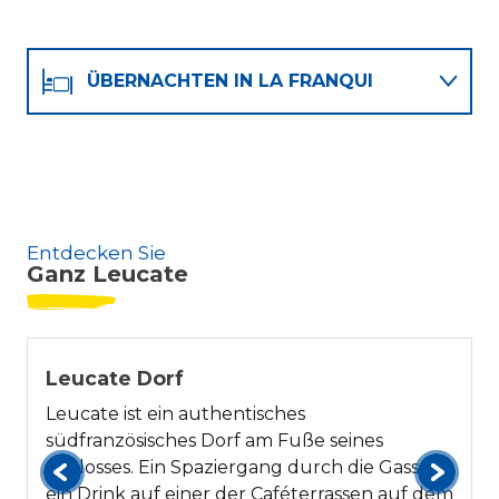
ÜBERNACHTEN IN LA FRANQUI
ESSEN IN LA FRANQUI
Entdecken Sie
Ganz Leucate
Leucate Dorf
Leucate ist ein authentisches
südfranzösisches Dorf am Fuße seines
Schlosses. Ein Spaziergang durch die Gassen,
ein Drink auf einer der Caféterrassen auf dem