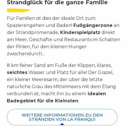
Strandglück für die ganze Familie
Für Familien ist dies der ideale Ort zum
Spazierengehen und Baden!
Fußgängerzone
an
der Strandpromenade,
Kinderspielplatz
direkt
am Meer, Geschäfte und Restaurants im Schatten
der Pinien, für den kleinen Hunger
zwischendurch…
8 km feiner Sand am Fuße der Klippen, klares,
seichtes
Wasser und Platz für alle! Der Grazel,
ein kleiner Meeresarm, der über die letzte
natürliche Grau des Mittelmeers mit dem Étang
verbunden ist, macht ihn zu einem
idealen
Badegebiet für die Kleinsten
.
WEITERE INFORMATIONEN ZU DEN
STRÄNDEN VON LA FRANQUI