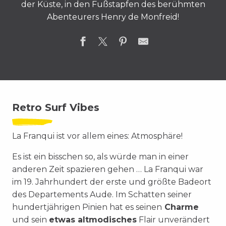
der Küste, in den Fußstapfen des berühmten
Abenteurers Henry de Monfreid!
Retro Surf Vibes
La Franqui ist vor allem eines: Atmosphäre!
Es ist ein bisschen so, als würde man in einer
anderen Zeit spazieren gehen …
La Franqui war
im 19. Jahrhundert der erste und größte Badeort
des Departements Aude. Im Schatten seiner
hundertjährigen Pinien hat es seinen
Charme
und sein
etwas altmodisches
Flair unverändert