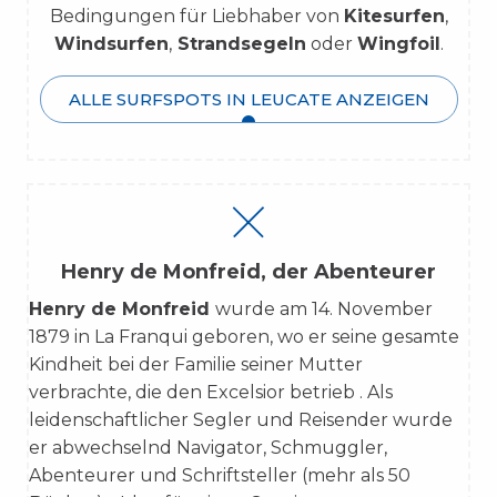
Bedingungen für Liebhaber von
Kitesurfen
,
Windsurfen
,
Strandsegeln
oder
Wingfoil
.
ALLE SURFSPOTS IN LEUCATE ANZEIGEN
Henry de Monfreid, der Abenteurer
Henry de Monfreid
wurde
am 14. November
1879 in La Franqui geboren, wo er seine gesamte
Kindheit bei der Familie seiner Mutter
verbrachte, die den Excelsior betrieb
. Als
leidenschaftlicher Segler und Reisender wurde
er abwechselnd Navigator
, Schmuggler,
Abenteurer und Schriftsteller (mehr als
50