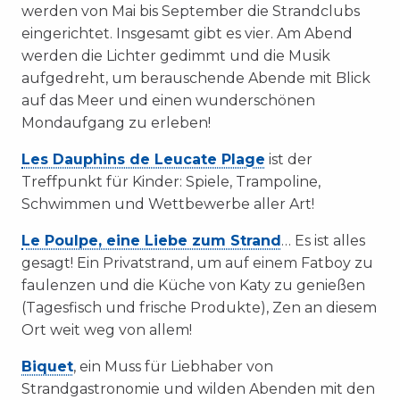
werden von Mai bis September die Strandclubs
eingerichtet. Insgesamt gibt es vier.
Am Abend
werden die Lichter gedimmt und die Musik
aufgedreht, um berauschende Abende mit Blick
auf das Meer und einen wunderschönen
Mondaufgang zu erleben!
Les Dauphins de Leucate Plage
ist der
Treffpunkt für Kinder: Spiele, Trampoline,
Schwimmen und Wettbewerbe aller Art!
Le Poulpe, eine Liebe zum Strand
… Es ist alles
gesagt! Ein Privatstrand, um auf einem Fatboy zu
faulenzen und die Küche von Katy zu genießen
(Tagesfisch und frische Produkte), Zen an diesem
Ort weit weg von allem!
Biquet
, ein Muss für Liebhaber von
Strandgastronomie und wilden Abenden mit den