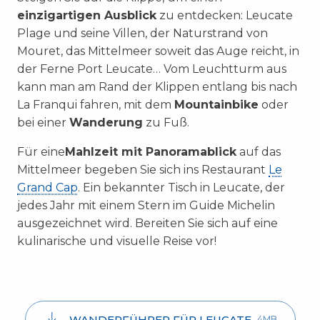
einzigartigen Ausblick
zu entdecken: Leucate
Plage und seine Villen, der Naturstrand von
Mouret, das Mittelmeer soweit das Auge reicht, in
der Ferne Port Leucate… Vom Leuchtturm aus
kann man am Rand der Klippen entlang bis nach
La Franqui fahren, mit dem
Mountainbike
oder
bei einer
Wanderung
zu Fuß.
Für eine
Mahlzeit mit Panoramablick
auf das
Mittelmeer begeben Sie sich ins Restaurant
Le
Grand Cap
. Ein bekannter Tisch in Leucate, der
jedes Jahr mit einem Stern im Guide Michelin
ausgezeichnet wird. Bereiten Sie sich auf eine
kulinarische und visuelle Reise vor!
WANDERFÜHRER FÜR LEUCATE
4MB