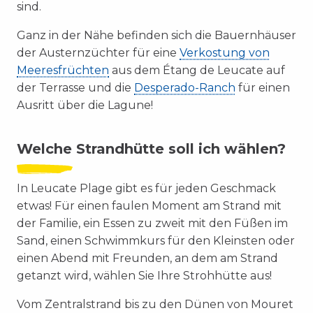
sind.
Ganz in der Nähe befinden sich die Bauernhäuser
der Austernzüchter für eine
Verkostung von
Meeresfrüchten
aus dem Étang de Leucate auf
der Terrasse und die
Desperado-Ranch
für einen
Ausritt über die Lagune!
Welche Strandhütte soll ich wählen?
In Leucate Plage gibt es für jeden Geschmack
etwas! Für einen faulen Moment am Strand mit
der Familie, ein Essen zu zweit mit den Füßen im
Sand, einen Schwimmkurs für den Kleinsten oder
einen Abend mit Freunden, an dem am Strand
getanzt wird, wählen Sie Ihre Strohhütte aus!
Vom Zentralstrand bis zu den Dünen von Mouret