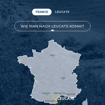
FRANCE
LEUCATE
WIE MAN NACH LEUCATE KOMMT
PARIS
LYON
TOULOUSE
MONTPELLIER
MARSEILLE
LEUCATE
PERPIGNAN