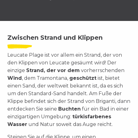
Zwischen Strand und Klippen
Leucate Plage ist vor allem ein Strand, der von
den Klippen von Leucate gesäumt wird! Der
einzige
Strand, der vor dem
vorherrschenden
Wind
, dem Tramontana,
geschützt
ist, bietet
einen Sand, der weltweit bekannt ist, da es sich
um den Standard-Sand handelt. Am Fuße der
Klippe befindet sich der Strand von Briganti, dann
entdecken Sie seine
Buchten
für ein Bad in einer
einzigartigen Umgebung:
türkisfarbenes
Wasser
und Natur soweit das Auge reicht.
Steigen Sie auf die Klippe, um einen