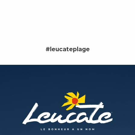
#leucateplage